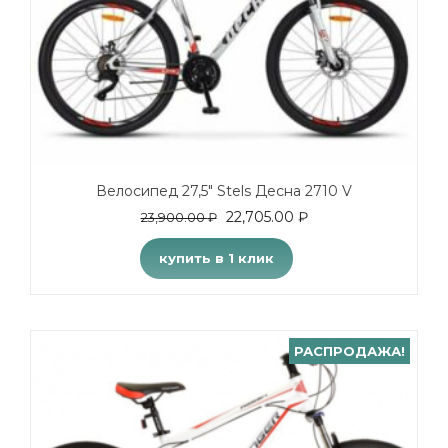
Велосипед 27,5″ Stels Десна 2710 V
22,705.00
₽
23,900.00
₽
купить в 1 клик
РАСПРОДАЖА!