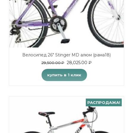
Велосипед 26″ Stinger MD алюм (рама18)
28,025.00
₽
29,500.00
₽
купить в 1 клик
РАСПРОДАЖА!