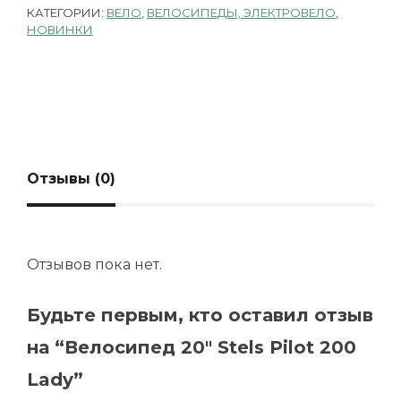
КАТЕГОРИИ:
ВЕЛО
,
ВЕЛОСИПЕДЫ, ЭЛЕКТРОВЕЛО
,
НОВИНКИ
Отзывы (0)
Отзывов пока нет.
Будьте первым, кто оставил отзыв
на “Велосипед 20″ Stels Pilot 200
Lady”