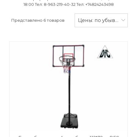
18:00 Тел: 8-963-219-40-32 Тел: +74824243498
Цены: по убыванию
Представлено 6 товаров