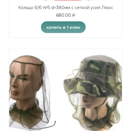
Кольцо б/б №5 d=380мм с сеткой усил Люкс
680.00
₽
купить в 1 клик