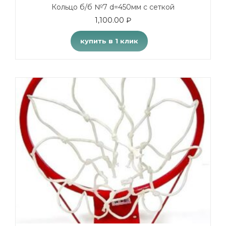
Кольцо б/б №7 d=450мм с сеткой
1,100.00
₽
купить в 1 клик