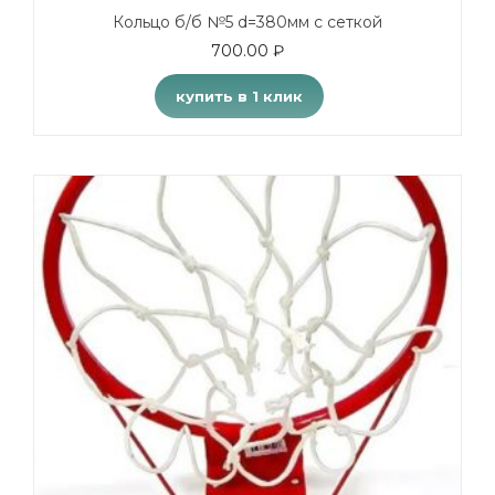
Кольцо б/б №5 d=380мм с сеткой
700.00
₽
купить в 1 клик