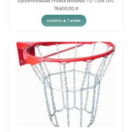
Баскетбольная стойка мобильн 112*72см DFC
19,600.00
₽
купить в 1 клик