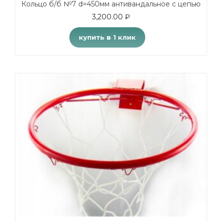
Кольцо б/б №7 d=450мм антивандальное с цепью
3,200.00
₽
купить в 1 клик